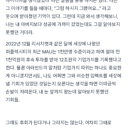
아이디어를 생각했었다"라는 말씀을 종종 하시곤 했다. 나는
그 이야기를 들을 때마다, "그럼 하시지 그랬어요..." 라고
웃으며 받아쳤던 기억이 있다. 그런데 지금 와서 생각해보니,
나는 내 아버지보다 성공에 가까이 갔었는데도 그걸 알아보지
못했던 거더라.
2022년 12월 리서치캣과 같은 달에 세상에 나왔던
퍼플렉시티의 최근 MAU는 1천만명 수준이라고 하며 얼마 전
1천억원의 후속 투자를 받아 12조원의 기업가치를 기록했다고
한다. 물론 아라빈드의 말처럼 기업가치 따위는 하나도 중요한
게 아니겠지만서도, 나도 어쩌면 그와 비슷한 임팩트를 세상에
낼 기회가 있었던 것일는지 모른다는 생각을 하면 이따금씩
손발이 저려온다. 내 눈 앞까지 왔는데 알아보지 못했던
기회들.
그래도 후회가 된다거나 그러지는 않는다. 어차피 그때로