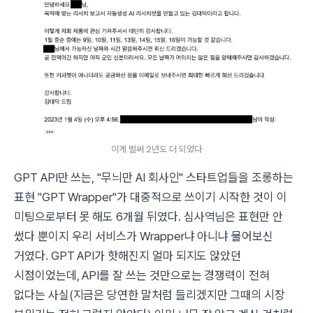
이게 벌써 2년도 더 되었다
GPT API만 쓰는, "무늬만 AI 회사인" 스타트업들을 조롱하는
표현 "GPT Wrapper"가 대중적으로 쓰이기 시작한 것이 이
미팅으로부터 못 해도 6개월 뒤였다. 심사역님은 표현만 안
썼다 뿐이지 우리 서비스가 Wrapper냐 아니냐 물어보신
거였다. GPT API가 핫해진지 얼마 되지도 않았던
시점이었는데, API를 잘 쓰는 것만으로는 경쟁력이 전혀
없다는 사실(
지금은 당연한 말처럼 들리겠지만 그때의 시장