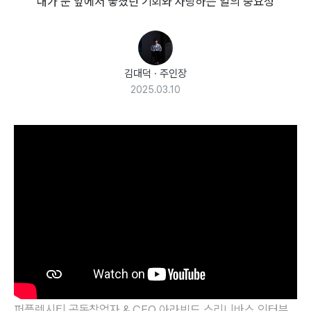
내가 눈 앞에서 놓쳤던 기회와 사랑하는 일의 중요성
김대덕
·
주인장
2025.03.10
퍼플렉시티 공동창업자 & CEO 아라빈드 스리니바스 인터뷰