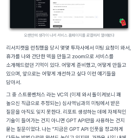
오랜만에 생각이 나서 서비스 홈페이지를 로컬에서 열어봤다
리서치캣을 런칭했을 당시 몇몇 투자사에서 미팅 요청이 와서,
휴가를 나와 간단한 덱을 만들고 zoom으로 서비스를
소개해드렸던 기억이 있다. 어떻게 준비했고, 어떻게 만들고
있으며, 앞으로는 어떻게 개선하고 싶다 이런 얘기들을
담아서.
그 중 스트롱벤처스 라는 VC의 (이제 와서 돌이켜보니 꽤
높으신 직급으로 추정되는) 심사역님과의 미팅에서 받은
질문을 아직도 잊지 못한다.
리포트 생성하는 데에 자체적인
기술이 들어가는 건지 아니면 GPT API만을 사용하는 건지
묻는 질문이었다. 나는
"지금은 GPT API 인풋을 정교하게
다듬는 방법으로만 완성도 높이고 있지만, 가까운 시일 내에