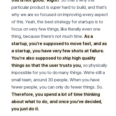
this is not good." Right?
So that's why this
particular product is super hard to build, and that's
why we are so focused on improving every aspect
of this. Yeah, the best strategy for startups is to
focus on very few things, like literally even one
thing, because there's not much time.
As a
startup, you're supposed to move fast, and as
a startup, you have very few shots at failure.
You're also supposed to ship high quality
things so that the user trusts you,
so physically
impossible for you to do many things. We're still a
small team, around 30 people. When you have
fewer people, you can only do fewer things. So.
Therefore, you spend a lot of time thinking
about what to do, and once you've decided,
you just do it.