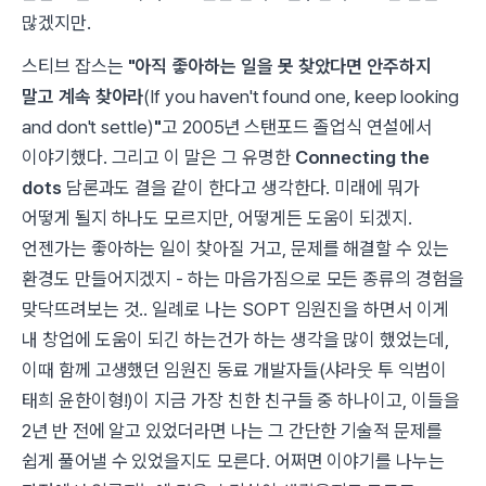
많겠지만.
스티브 잡스는
"아직 좋아하는 일을 못 찾았다면 안주하지
말고 계속 찾아라
(If you haven't found one, keep looking
and don't settle)
"
고 2005년 스탠포드 졸업식 연설에서
이야기했다. 그리고 이 말은 그 유명한
Connecting the
dots
담론과도 결을 같이 한다고 생각한다. 미래에 뭐가
어떻게 될지 하나도 모르지만, 어떻게든 도움이 되겠지.
언젠가는 좋아하는 일이 찾아질 거고, 문제를 해결할 수 있는
환경도 만들어지겠지 - 하는 마음가짐으로 모든 종류의 경험을
맞닥뜨려보는 것.. 일례로 나는 SOPT 임원진을 하면서 이게
내 창업에 도움이 되긴 하는건가 하는 생각을 많이 했었는데,
이때 함께 고생했던 임원진 동료 개발자들(샤라웃 투 익범이
태희 윤한이형!)이 지금 가장 친한 친구들 중 하나이고, 이들을
2년 반 전에 알고 있었더라면 나는 그 간단한 기술적 문제를
쉽게 풀어낼 수 있었을지도 모른다. 어쩌면 이야기를 나누는