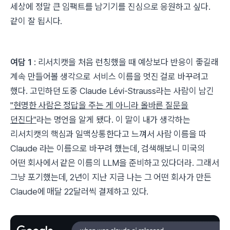
세상에 정말 큰 임팩트를 남기기를 진심으로 응원하고 싶다.
같이 잘 됩시다.
여담 1
: 리서치캣을 처음 런칭했을 때 예상보다 반응이 좋길래
계속 만들어볼 생각으로 서비스 이름을 멋진 걸로 바꾸려고
했다. 고민하던 도중 Claude Lévi-Strauss라는 사람이 남긴
"현명한 사람은 정답을 주는 게 아니라 올바른 질문을
던진다"
라는 명언을 알게 됐다. 이 말이 내가 생각하는
리서치캣의 핵심과 일맥상통한다고 느껴서 사람 이름을 따
Claude 라는 이름으로 바꾸려 했는데, 검색해보니 미국의
어떤 회사에서 같은 이름의 LLM을 준비하고 있다더라. 그래서
그냥 포기했는데, 2년이 지난 지금 나는 그 어떤 회사가 만든
Claude에 매달 22달러씩 결제하고 있다.