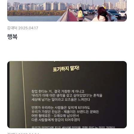
|
김대덕
2025.04.17
행복