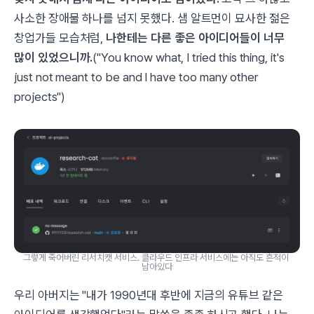
사소한 장애물 하나를 넘지 못했다. 샘 알트먼이 묘사한 젊은
창업가들 모습처럼,
나한테는 다른 좋은 아이디어들이 너무
많이 있었으니까.
("You know what, I tried this thing, it's
just not meant to be and I have too many other
projects")
그렇게 죽어버린 리서치캣 서비스. 클라우드 인프라 서비스에는 아직도 흔적이 
남아있다
우리 아버지는 "내가 1990년대 후반에 지금의 유튜브 같은