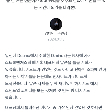
올 한 해는 전문가가 되고 능력을 갖추되 한없이 겸손할 수 있
는 시간이 되기를 바라본다
김대덕
·
주인장
2024.01.13
일전에 Dcamp에서 주최한 D.mind라는 행사에 가서
스트롱벤처스의 배기홍 대표님의 말씀을 들을 기회가
있었습니다. 키노트가 있었던 것도 아니고 편하게 소파에 앉아
하시는 이야기들을 듣는데도 인사이트가 남다르게
느껴졌습니다. 말씀 자체를 무척 재미있게 하시기도 해서
스탠드업 코미디를 보는 것처럼 몇 번씩 빵 터지기도
했습니다.
대표님께서 들려주신 이야기 중 가장 인상 깊었던 것 하나만