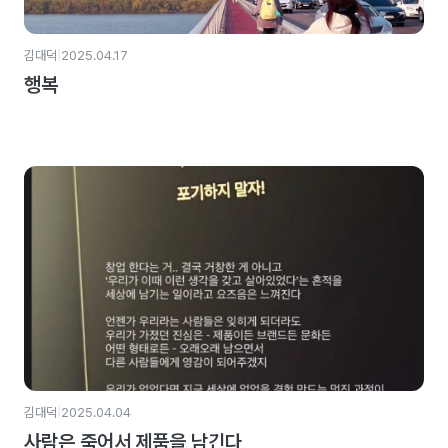
|
김대덕
2025.04.17
행복
|
김대덕
2025.04.04
사람은 죽어서 제품을 남긴다