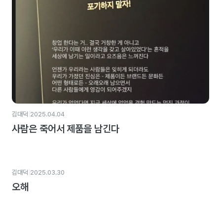
|
김대덕
2025.04.04
사람은 죽어서 제품을 남긴다
|
김대덕
2025.03.30
오해