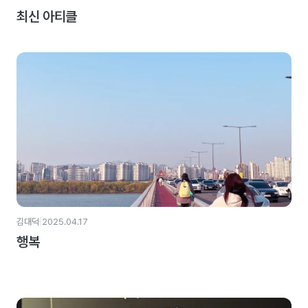
최신 아티클
|
김대덕
2025.04.17
행복