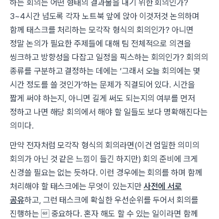
하는 회의는 어떤 형태의 결과물을 내기 위한 회의인가?
3~4시간 넘도록 각자 노트북 앞에 앉아 이것저것 논의하며
함께 태스크를 처리하는 모각작 형식의 회의인가? 아니면
정말 논의가 필요한 주제들에 대해 팀 전체적으로 의견을
씽크하고 방향성을 다잡고 일정을 픽스하는 회의인가? 회의의
종류를 구분하고 결정하는 데에는 ‘그래서 오늘 회의에는 몇
시간 정도를 쓸 것인가’하는 문제가 직결되어 있다. 시간을
짧게 써야 하는지, 아니면 길게 써도 되는지의 여부를 먼저
정하고 나면 해당 회의에서 해야 할 일들도 보다 명확해진다는
의미다.
만약 전자처럼 모각작 형식의 회의라면(이건 엄밀한 의미의
회의가 아닌 것 같은 느낌이 들긴 하지만) 회의 준비에 크게
신경쓸 필요는 없는 듯하다. 이런 경우에는 회의를 하며 함께
처리해야 할 태스크에는 무엇이 있는지만
사전에 서로
공유
하고, 그런 태스크에 확실한 우선순위를 두어서 회의를
진행하는  중요하다. 혼자 해도 할 수 있는 일이라면 함께