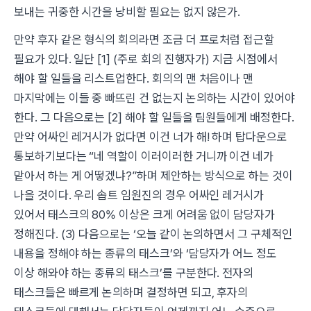
보내는 귀중한 시간을 낭비할 필요는 없지 않은가.
만약 후자 같은 형식의 회의라면 조금 더 프로처럼 접근할
필요가 있다. 일단 [1] (주로 회의 진행자가) 지금 시점에서
해야 할 일들을 리스트업한다. 회의의 맨 처음이나 맨
마지막에는 이들 중 빠뜨린 건 없는지 논의하는 시간이 있어야
한다. 그 다음으로는 [2] 해야 할 일들을 팀원들에게 배정한다.
만약 어싸인 레거시가 없다면 이건 너가 해! 하며 탑다운으로
통보하기보다는 “네 역할이 이러이러한 거니까 이건 네가
맡아서 하는 게 어떻겠냐?”하며 제안하는 방식으로 하는 것이
나을 것이다. 우리 솝트 임원진의 경우 어싸인 레거시가
있어서 태스크의 80% 이상은 크게 어려움 없이 담당자가
정해진다. (3) 다음으로는 ‘오늘 같이 논의하면서 그 구체적인
내용을 정해야 하는 종류의 태스크’와 ‘담당자가 어느 정도
이상 해와야 하는 종류의 태스크’를 구분한다. 전자의
태스크들은 빠르게 논의하며 결정하면 되고, 후자의