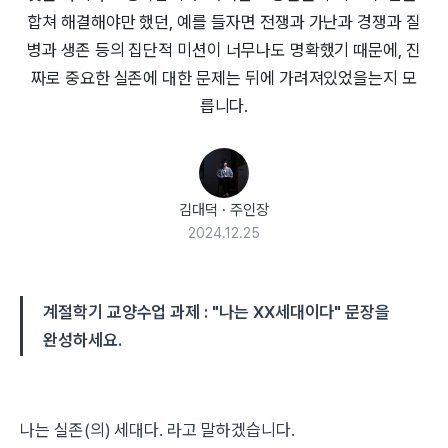
합쳐 해결해야만 했던, 예를 들자면 전쟁과 가난과 경쟁과 질
병과 생존 등의 집단적 미션이 너무나도 명확했기 때문에, 진
짜로 중요한 실존에 대한 문제는 뒤에 가려져있었을는지 모
릅니다.
김대덕
·
주인장
2024.12.25
계절학기 교양수업 과제 : "나는 XX세대이다" 문장을
완성하세요.
나는 실존(의) 세대다. 라고 말하겠습니다.