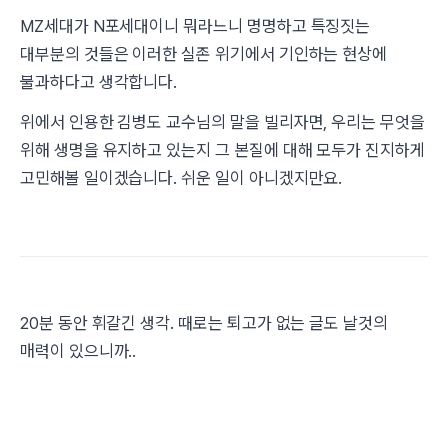
MZ세대가 N포세대이니 뭐라느니 명명하고 특징짓는
대부분의 것들은 이러한 실존 위기에서 기인하는 현상에
불과하다고 생각합니다.
위에서 인용한 김병도 교수님의 말을 빌리자면, 우리는 무엇을
위해 생명을 유지하고 있는지 그 본질에 대해 모두가 진지하게
고민해볼 일이겠습니다. 쉬운 일이 아니겠지만요.
20분 동안 휘갈긴 생각. 때로는 퇴고가 없는 글도 날것의
매력이 있으니까..