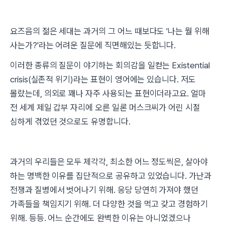
요즈음의 젊은 세대는 과거의 그 어느 때보다도 '나는 뭘 위해
사는가?'라는 어려운 질문에 직면해있는 듯합니다.
이러한 종류의 질문이 야기하는 회의감을 일컫는 Existential
crisis(실존적 위기)라는 표현이 영어에는 있습니다. 저도
몰랐는데, 의외로 꽤나 자주 사용되는 표현이더라고요. 얼마
전 세계 제일 갑부 자리에 오른 일론 머스크씨가 어린 시절
심하게 겪었던 것으로도 유명합니다.
과거의 우리들은 모두 제각각, 최소한 어느 정도씩은, 살아야
하는 명백한 이유를 집단적으로 공유하고 있었습니다. 가난과
전쟁과 질병에서 벗어나기 위해. 응당 당연히 가져야 했던
가족들을 책임지기 위해. 더 다양한 것을 먹고 갖고 경험하기
위해. 등등. 어느 순간에도 완벽한 이유는 아니었겠으나