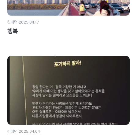
|
김대덕
2025.04.17
행복
|
김대덕
2025.04.04