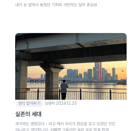
내가 눈 앞에서 놓쳤던 기회와 사랑하는 일의 중요성
생각 잡아두기
김대덕
|
2024.12.25
실존의 세대
과거에는 괜찮았다 - 라고 해서 우리가 정답을 갖고 있었던 것은
아니라고 생각합니다. 어쩌면 그동안은 우리 모두 힘을 합쳐