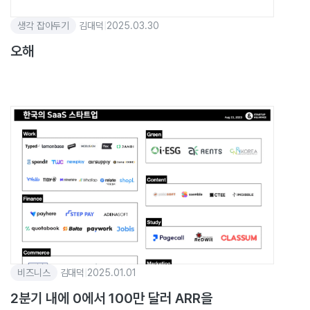
생각 잡아두기
김대덕
|
2025.03.30
오해
비즈니스
김대덕
|
2025.01.01
2분기 내에 0에서 100만 달러 ARR을