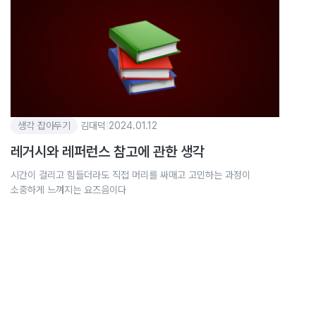
생각 잡아두기
김대덕
|
2024.01.12
레거시와 레퍼런스 참고에 관한 생각
시간이 걸리고 힘들더라도 직접 머리를 싸매고 고민하는 과정이
소중하게 느껴지는 요즈음이다