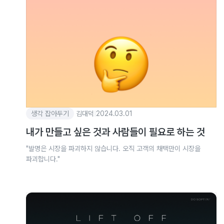
생각 잡아두기
김대덕
|
2024.03.01
내가 만들고 싶은 것과 사람들이 필요로 하는 것
"발명은 시장을 파괴하지 않습니다. 오직 고객의 채택만이 시장을
파괴합니다."