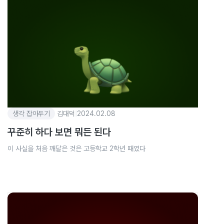
생각 잡아두기
김대덕
|
2024.02.08
꾸준히 하다 보면 뭐든 된다
이 사실을 처음 깨달은 것은 고등학교 2학년 때였다