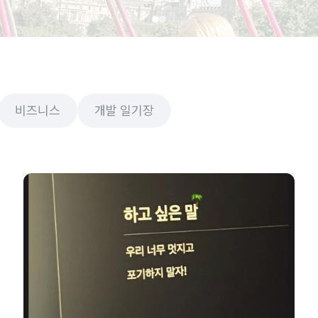
비즈니스
개발 일기장