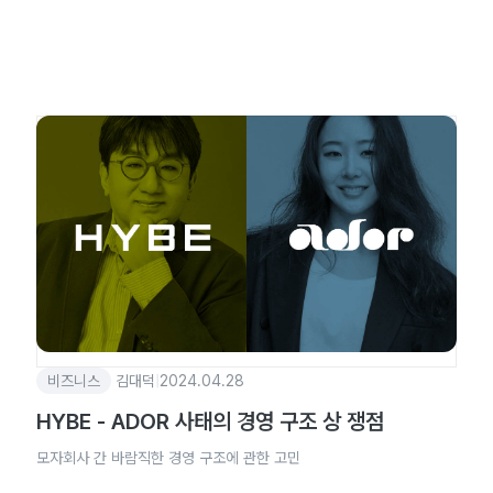
비즈니스
김대덕
|
2024.04.28
HYBE - ADOR 사태의 경영 구조 상 쟁점
모자회사 간 바람직한 경영 구조에 관한 고민