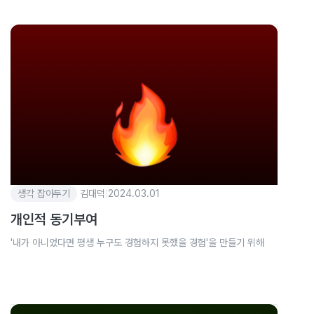
생각 잡아두기
김대덕
|
2024.03.01
개인적 동기부여
'내가 아니었다면 평생 누구도 경험하지 못했을 경험'을 만들기 위해