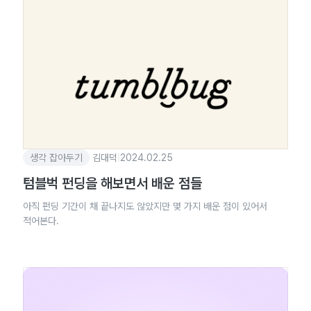
생각 잡아두기
김대덕
|
2024.02.25
텀블벅 펀딩을 해보면서 배운 점들
아직 펀딩 기간이 채 끝나지도 않았지만 몇 가지 배운 점이 있어서
적어본다.