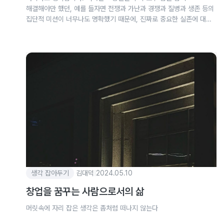
해결해야만 했던, 예를 들자면 전쟁과 가난과 경쟁과 질병과 생존 등의
집단적 미션이 너무나도 명확했기 때문에, 진짜로 중요한 실존에 대한
문제는 뒤에 가려져있었을는지 모릅니다.
생각 잡아두기
김대덕
|
2024.05.10
창업을 꿈꾸는 사람으로서의 삶
머릿속에 자리 잡은 생각은 좀처럼 떠나지 않는다