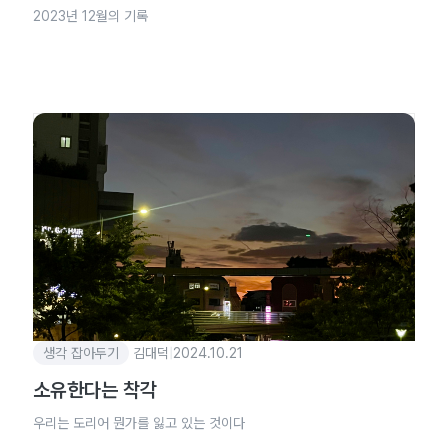
2023년 12월의 기록
생각 잡아두기
김대덕
|
2024.10.21
소유한다는 착각
우리는 도리어 뭔가를 잃고 있는 것이다