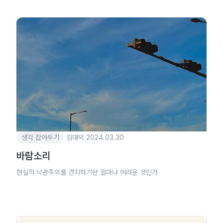
생각 잡아두기
김대덕
|
2024.03.30
바람소리
현실적 낙관주의를 견지하기란 얼마나 어려운 것인가