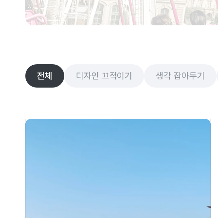
전체
디자인 끄적이기
생각 잡아두기