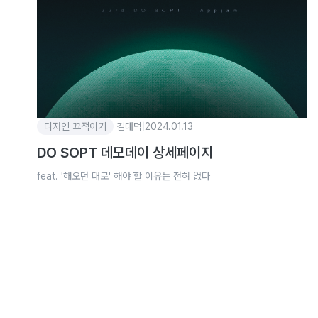
디자인 끄적이기
김대덕
|
2024.01.13
DO SOPT 데모데이 상세페이지
feat. '해오던 대로' 해야 할 이유는 전혀 없다