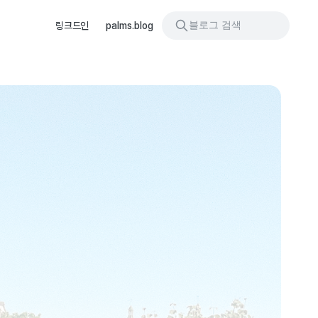
블로그 검색
링크드인
palms.blog