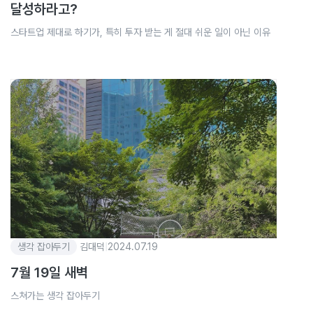
달성하라고?
스타트업 제대로 하기가, 특히 투자 받는 게 절대 쉬운 일이 아닌 이유
생각 잡아두기
김대덕
|
2024.07.19
7월 19일 새벽
스쳐가는 생각 잡아두기