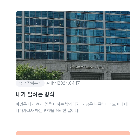
생각 잡아두기
김대덕
|
2024.04.17
내가 일하는 방식
이것은 내가 현재 일을 대하는 방식이자, 지금은 부족하더라도 미래에
나아가고자 하는 방향을 정리한 글이다.