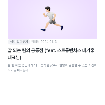
생각 잡아두기
김대덕
|
2024.01.13
잘 되는 팀의 공통점 (feat. 스트롱벤처스 배기홍
대표님)
올 한 해는 전문가가 되고 능력을 갖추되 한없이 겸손할 수 있는 시간이
되기를 바라본다